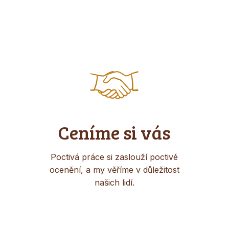
Ceníme si vás
Poctivá práce si zaslouží poctivé
ocenění, a my věříme v důležitost
našich lidí.