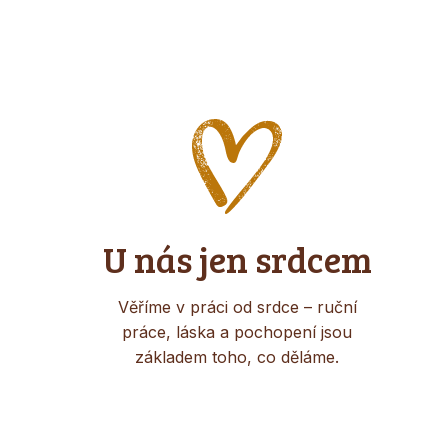
U nás jen srdcem
Věříme v práci od srdce – ruční
práce, láska a pochopení jsou
základem toho, co děláme.