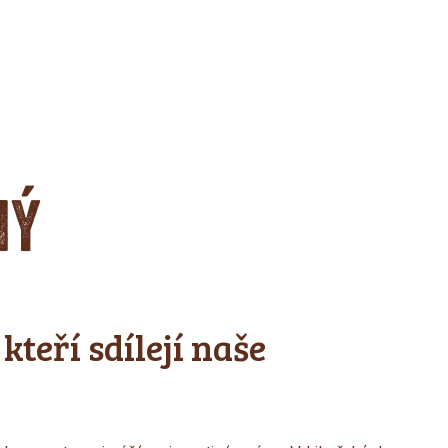
NÝ
kteří sdílejí naše