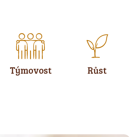
Týmovost
Růst