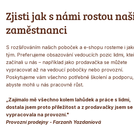
Zjisti jak s námi rostou naš
zaměstnanci
S rozšiřováním našich poboček a e-shopu rosteme i jak
tým. Preferujeme obsazování vedoucích pozic lidmi, kteř
začínali u nás – například jako prodavačka se můžete
vypracovat až na vedoucí pobočky nebo provozní.
Poskytujeme vám všechno potřebné školení a podporu,
abyste mohli u nás pracovně růst.
„Zajímalo mě všechno kolem lahůdek a práce s lidmi,
dostala jsem proto příležitost a z prodavačky jsem se
vypracovala na provozní."
Provozní prodejny - Farzanh Yazdaniová