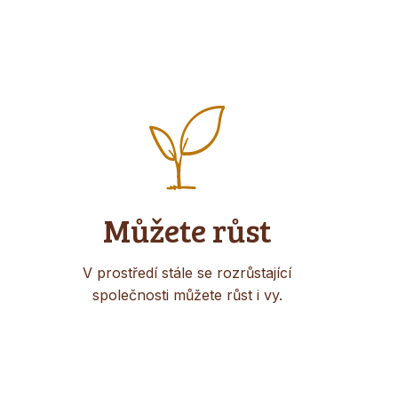
Můžete růst
V prostředí stále se rozrůstající
společnosti můžete růst i vy.