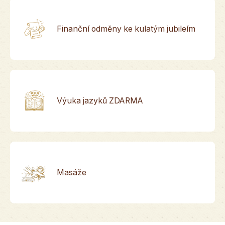
Finanční odměny ke kulatým jubileím
Výuka jazyků ZDARMA
Masáže