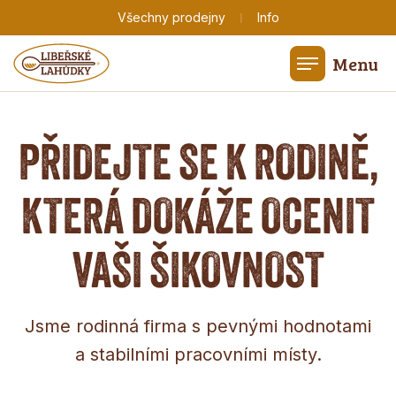
|
Všechny prodejny
Info
Menu
PŘIDEJTE SE K RODINĚ,
KTERÁ DOKÁŽE OCENIT
VAŠI ŠIKOVNOST
Jsme rodinná firma s pevnými hodnotami
a stabilními pracovními místy.