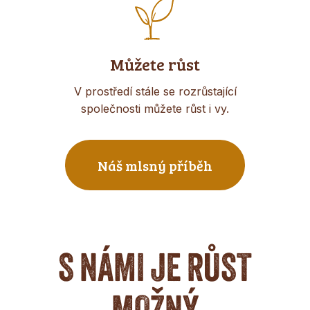
Můžete růst
V prostředí stále se rozrůstající
společnosti můžete růst i vy.
Náš mlsný příběh
S NÁMI JE RŮST
MOŽNÝ