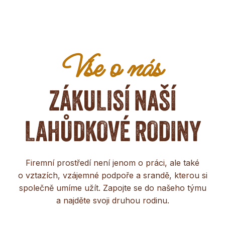
Vše o nás
ZÁKULISÍ NAŠÍ
LAHŮDKOVÉ RODINY
Firemní prostředí není jenom o práci, ale také
o vztazích, vzájemné podpoře a srandě, kterou si
společně umíme užít. Zapojte se do našeho týmu
a najděte svoji druhou rodinu.