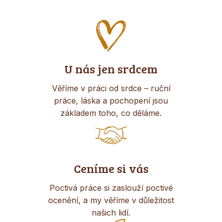
U nás jen srdcem
Věříme v práci od srdce – ruční
práce, láska a pochopení jsou
základem toho, co děláme.
Ceníme si vás
Poctivá práce si zaslouží poctivé
ocenění, a my věříme v důležitost
našich lidí.