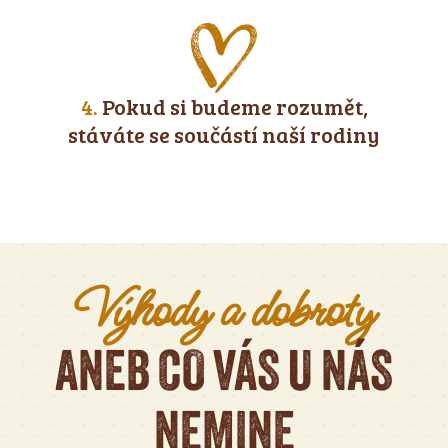
4.
Pokud si budeme rozumět,
stáváte se součástí naší rodiny
Výhody a dobroty
ANEB CO VÁS U NÁS
NEMINE