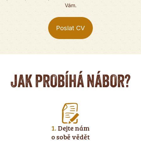
Vám.
Poslat CV
JAK PROBÍHÁ NÁBOR?
1.
Dejte nám
o sobě vědět