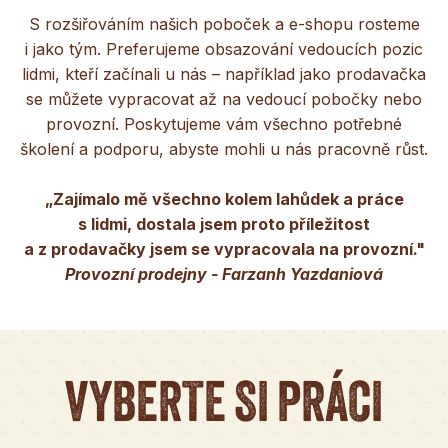
S rozšiřováním našich poboček a e-shopu rosteme
i jako tým. Preferujeme obsazování vedoucích pozic
lidmi, kteří začínali u nás – například jako prodavačka
se můžete vypracovat až na vedoucí pobočky nebo
provozní. Poskytujeme vám všechno potřebné
školení a podporu, abyste mohli u nás pracovně růst.
„Zajímalo mě všechno kolem lahůdek a práce
s lidmi, dostala jsem proto příležitost
a z prodavačky jsem se vypracovala na provozní."
Provozní prodejny - Farzanh Yazdaniová
VYBERTE SI PRÁCI