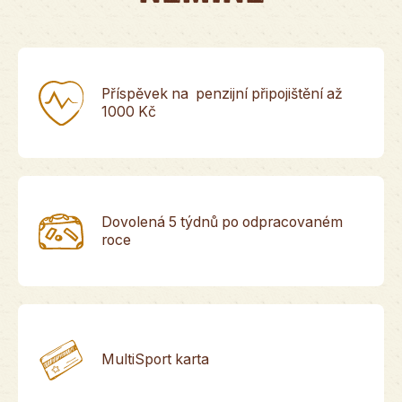
Příspěvek na penzijní připojištění až
1000 Kč
Dovolená 5 týdnů po odpracovaném
roce
MultiSport karta