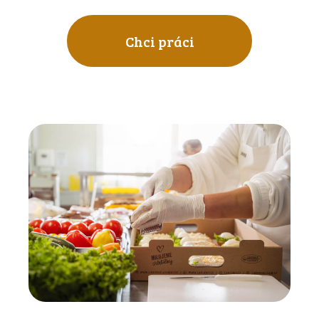
Chci práci