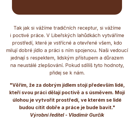
Tak jak si vážíme tradičních receptur, si vážíme
i poctivé práce. V Libeřských lahůdkách vytváříme
prostředí, které je vstřícné a otevřené všem, kdo
milují dobré jídlo a práci s ním spojenou. Naši vedoucí
jednají s respektem, lidským přístupem a důrazem
na neustálé zlepšování. Pokud sdílíš tyto hodnoty,
přidej se k nám.
"Věřím, že za dobrým jídlem stojí především lidé,
kteří svou práci dělají poctivě a s úsměvem. Mojí
úlohou je vytvořit prostředí, ve kterém se lidé
budou cítit dobře a práce je bude bavit."
Výrobní ředitel - Vladimír Gurčík