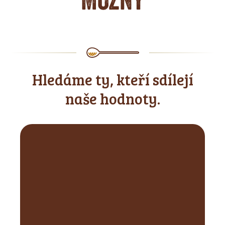
Hledáme ty, kteří sdílejí
naše hodnoty.