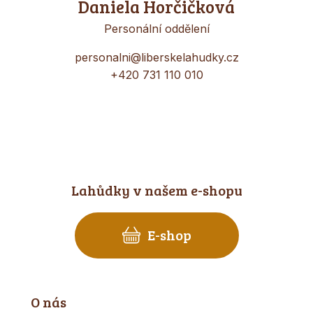
Daniela Horčičková
Personální oddělení
personalni@liberskelahudky.cz
+420 731 110 010
Lahůdky v našem e-shopu
E-shop
O nás