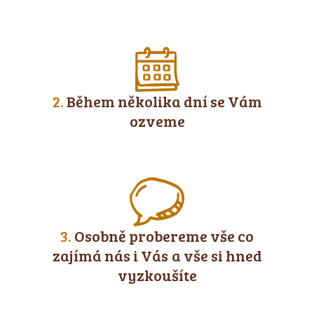
2.
Během několika dní se Vám
ozveme
3.
Osobně probereme vše co
zajímá nás i Vás a vše si hned
vyzkoušíte