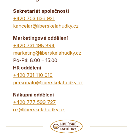
Sekretariát společnosti
+420 703 636 921
kancelar@liberskelahudky.cz
Marketingové oddělení
+420 731 198 894
marketing@liberskelahudky.cz
Po-Pá: 8:00 – 15:00
HR oddělení
+420 731 110 010
personalni@liberskelahudky.cz
Nákupní oddělení
+420 777 599 727
oz@liberskelahudky.cz